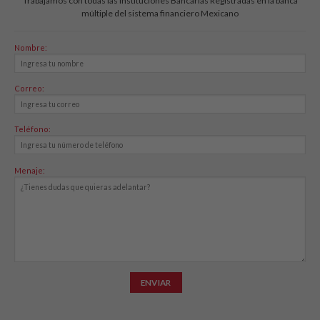
Trabajamos con todas las instituciones Bancarias Registradas en la banca
múltiple del sistema financiero Mexicano
Nombre:
Correo:
Teléfono:
Menaje: