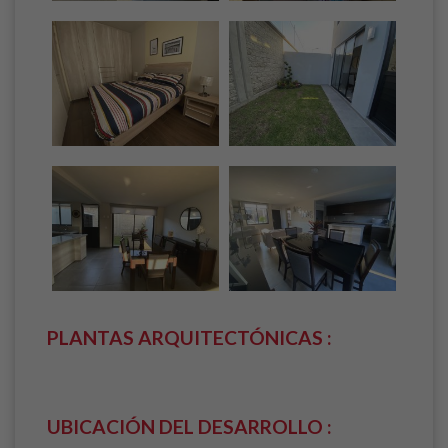
PLANTAS ARQUITECTÓNICAS :
UBICACIÓN DEL DESARROLLO :