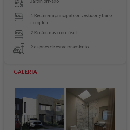
Jardín privado
1 Recámara principal con vestidor y baño
completo
2 Recámaras con clóset
2 cajones de estacionamiento
GALERÍA :