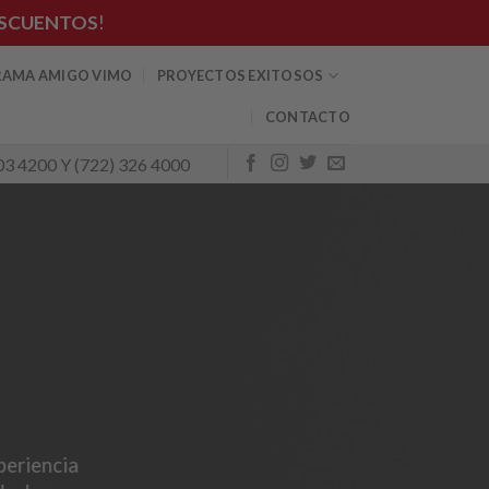
SCUENTOS
!
AMA AMIGO VIMO
PROYECTOS EXITOSOS
CONTACTO
03 4200 Y (722) 326 4000
periencia