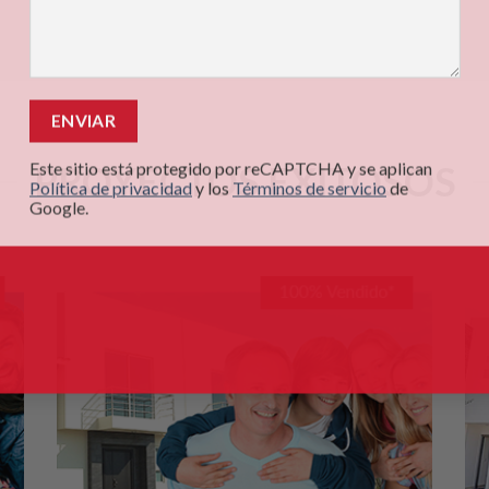
PROYECTOS EXITOSOS
Este sitio está protegido por reCAPTCHA y se aplican
Política de privacidad
y los
Términos de servicio
de
Google.