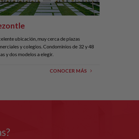
ezontle
elente ubicación, muy cerca de plazas
erciales y colegios. Condominios de 32 y 48
as y dos modelos a elegir.
CONOCER MÁS
as?