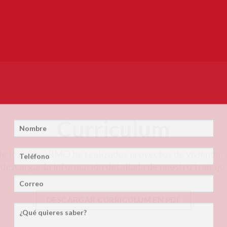
Curriculum
de los años VIMO ha realizados proyectos de vivienda,
descargar la información detallada de nuestro trabajo.
DESCARGAR CURRICULUM EN PDF