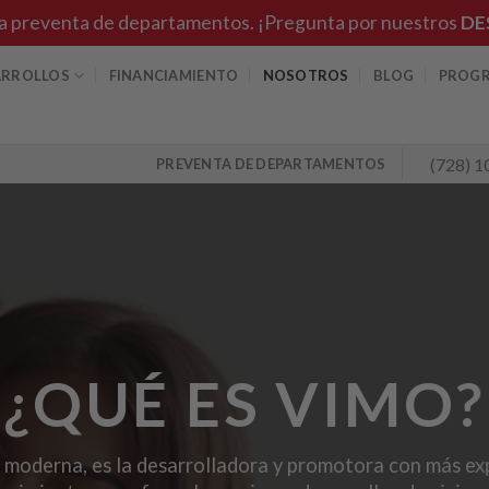
a preventa de departamentos. ¡Pregunta por nuestros
DE
ARROLLOS
FINANCIAMIENTO
NOSOTROS
BLOG
PROGR
(728) 1
PREVENTA DE DEPARTAMENTOS
¿QUÉ ES VIMO?
 moderna, es la desarrolladora y promotora con más ex