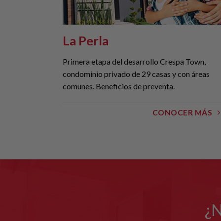
La Perla
Primera etapa del desarrollo Crespa Town,
condominio privado de 29 casas y con áreas
comunes. Beneficios de preventa.
CONOCER MÁS
¿N