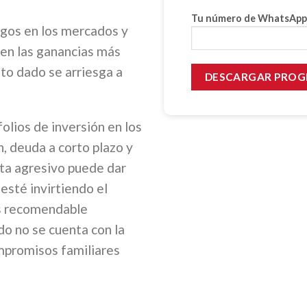
Tu número de WhatsApp
esgos en los mercados y
en las ganancias más
to dado se arriesga a
olios de inversión en los
, deuda a corto plazo y
sta agresivo puede dar
esté invirtiendo el
es recomendable
o no se cuenta con la
ompromisos familiares