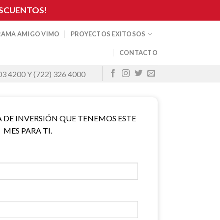
SCUENTOS
!
AMA AMIGO VIMO
PROYECTOS EXITOSOS
CONTACTO
03 4200 Y (722) 326 4000
×
A DE INVERSIÓN QUE TENEMOS ESTE
MES PARA TI.