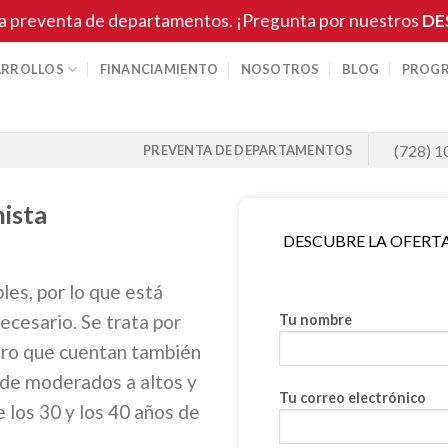
a preventa de departamentos. ¡Pregunta por nuestros
DE
ARROLLOS
FINANCIAMIENTO
NOSOTROS
BLOG
PROGR
(728) 1
PREVENTA DE DEPARTAMENTOS
nista
DESCUBRE LA OFERT
es, por lo que está
ecesario. Se trata por
Tu nombre
pero que cuentan también
 de moderados a altos y
Tu correo electrónico
e los 30 y los 40 años de