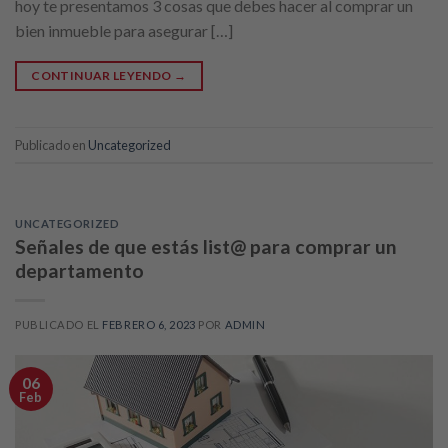
hoy te presentamos 3 cosas que debes hacer al comprar un
bien inmueble para asegurar […]
CONTINUAR LEYENDO
→
Publicado en
Uncategorized
UNCATEGORIZED
Señales de que estás list@ para comprar un
departamento
PUBLICADO EL
FEBRERO 6, 2023
POR
ADMIN
06
Feb