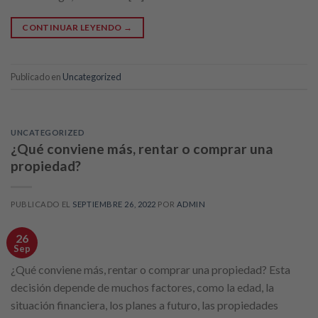
CONTINUAR LEYENDO
→
Publicado en
Uncategorized
UNCATEGORIZED
¿Qué conviene más, rentar o comprar una
propiedad?
PUBLICADO EL
SEPTIEMBRE 26, 2022
POR
ADMIN
26
Sep
¿Qué conviene más, rentar o comprar una propiedad? Esta
decisión depende de muchos factores, como la edad, la
situación financiera, los planes a futuro, las propiedades