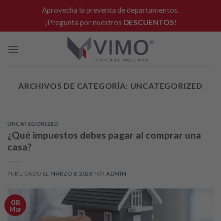
Skip
Aprovecha la preventa de departamentos.
to
¡Pregunta por nuestros
DESCUENTOS
!
content
ARCHIVOS DE CATEGORÍA:
UNCATEGORIZED
UNCATEGORIZED
¿Qué impuestos debes pagar al comprar una
casa?
PUBLICADO EL
MARZO 8, 2023
POR
ADMIN
08
Mar