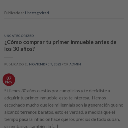
Publicado en
Uncategorized
UNCATEGORIZED
¿Cómo comprar tu primer inmueble antes de
los 30 años?
PUBLICADO EL
NOVIEMBRE 7, 2022
POR
ADMIN
07
Nov
Si tienes 30 años o estás por cumplirlos y te decidiste a
adquirir tu primer inmueble, esto te interesa. Hemos
escuchado mucho que los millennials son la generación que no
alcanzó terrenos baratos, esto es verdad, a medida que el
tiempo pasa la inflación hace que los precios de todo suban,
sin embargo, también la […]