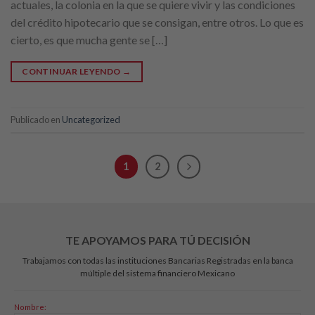
actuales, la colonia en la que se quiere vivir y las condiciones
del crédito hipotecario que se consigan, entre otros. Lo que es
cierto, es que mucha gente se […]
CONTINUAR LEYENDO
→
Publicado en
Uncategorized
1
2
TE APOYAMOS PARA TÚ DECISIÓN
Trabajamos con todas las instituciones Bancarias Registradas en la banca
múltiple del sistema financiero Mexicano
Nombre: